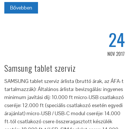
Bővebben
24
NOV 2017
Samsung tablet szerviz
SAMSUNG tablet szerviz árlista (bruttó árak, az ÁFA-t
tartalmazzák): Általános árlista: bevizsgálás: ingyenes
minimum javítási díj: 10.000 ft micro-USB csatlakozó
cseréje: 12.000 ft (speciális csatlakozó esetén egyedi
árajánlat) micro-USB / USB-C modul cseréje: 14.000
ft-tól csatlakozó csere összeragasztott készülék