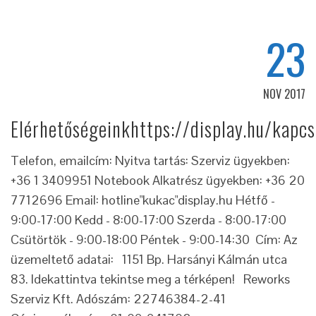
23
NOV 2017
Elérhetőségeinkhttps://display.hu/kapcs
Telefon, emailcím: Nyitva tartás: Szerviz ügyekben:
+36 1 3409951 Notebook Alkatrész ügyekben: +36 20
7712696 Email: hotline"kukac"display.hu Hétfő -
9:00-17:00 Kedd - 8:00-17:00 Szerda - 8:00-17:00
Csütörtök - 9:00-18:00 Péntek - 9:00-14:30 Cím: Az
üzemeltető adatai: 1151 Bp. Harsányi Kálmán utca
83. Idekattintva tekintse meg a térképen! Reworks
Szerviz Kft. Adószám: 22746384-2-41