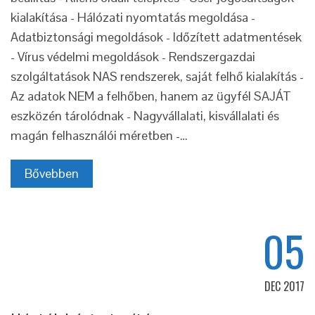
kialakítása - Hálózati nyomtatás megoldása -
Adatbiztonsági megoldások - Időzített adatmentések
- Vírus védelmi megoldások - Rendszergazdai
szolgáltatások NAS rendszerek, saját felhő kialakítás -
Az adatok NEM a felhőben, hanem az ügyfél SAJÁT
eszközén tárolódnak - Nagyvállalati, kisvállalati és
magán felhasználói méretben -…
Bővebben
05
DEC 2017