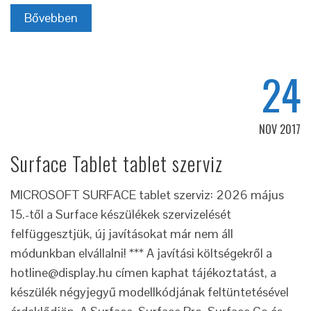
Bővebben
24
NOV 2017
Surface Tablet tablet szerviz
MICROSOFT SURFACE tablet szerviz: 2026 május
15.-től a Surface készülékek szervizelését
felfüggesztjük, új javításokat már nem áll
módunkban elvállalni! *** A javítási költségekről a
hotline@display.hu címen kaphat tájékoztatást, a
készülék négyjegyű modellkódjának feltüntetésével