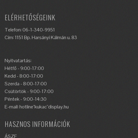
ELÉRHETŐSÉGEINK
Telefon: 06-1-340-9951
Cím: 1151 Bp. Harsányi Kálmán u. 83
Nyitvatartás:
Hétfő - 9:00-17:00
Kedd - 8:00-17:00
Szerda - 8:00-17:00
Csütörtök - 9:00-17:00
Péntek - 9:00-14:30
E-mail: hotline"kukac"display.hu
HASZNOS INFORMÁCIÓK
ÁSZF