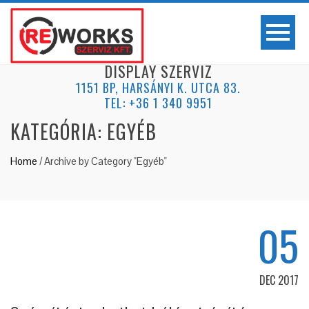
DISPLAY SZERVIZ
1151 BP, HARSÁNYI K. UTCA 83.
TEL: +36 1 340 9951
KATEGÓRIA: EGYÉB
Home
/
Archive by Category "Egyéb"
05
DEC 2017