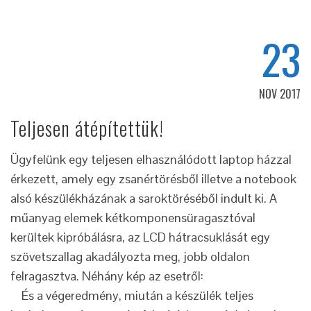
23
NOV 2017
Teljesen átépítettük!
Ügyfelünk egy teljesen elhasználódott laptop házzal
érkezett, amely egy zsanértörésből illetve a notebook
alsó készülékházának a saroktöréséből indult ki. A
műanyag elemek kétkomponensüragasztóval
kerültek kipróbálásra, az LCD hátracsuklását egy
szövetszallag akadályozta meg, jobb oldalon
felragasztva. Néhány kép az esetről:
És a végeredmény, miután a készülék teljes