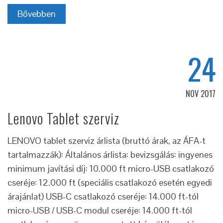
Bővebben
24
NOV 2017
Lenovo Tablet szerviz
LENOVO tablet szerviz árlista (bruttó árak, az ÁFA-t
tartalmazzák): Általános árlista: bevizsgálás: ingyenes
minimum javítási díj: 10.000 ft micro-USB csatlakozó
cseréje: 12.000 ft (speciális csatlakozó esetén egyedi
árajánlat) USB-C csatlakozó cseréje: 14.000 ft-tól
micro-USB / USB-C modul cseréje: 14.000 ft-tól