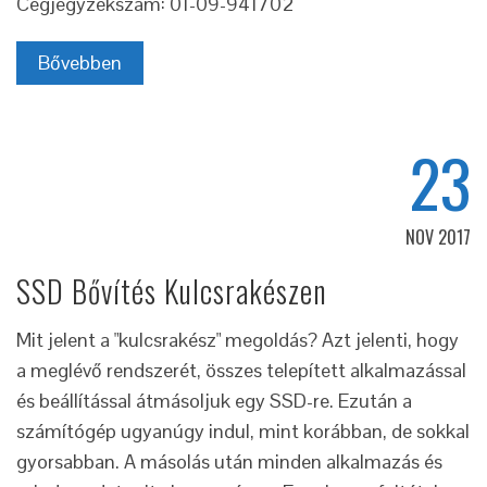
Cégjegyzékszám: 01-09-941702
Bővebben
23
NOV 2017
SSD Bővítés Kulcsrakészen
Mit jelent a "kulcsrakész" megoldás? Azt jelenti, hogy
a meglévő rendszerét, összes telepített alkalmazással
és beállítással átmásoljuk egy SSD-re. Ezután a
számítógép ugyanúgy indul, mint korábban, de sokkal
gyorsabban. A másolás után minden alkalmazás és