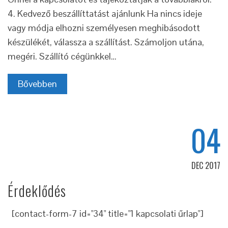
4. Kedvező beszállíttatást ajánlunk Ha nincs ideje
vagy módja elhozni személyesen meghibásodott
készülékét, válassza a szállítást. Számoljon utána,
megéri. Szállító cégünkkel…
Bővebben
04
DEC 2017
Érdeklődés
[contact-form-7 id="34" title="1 kapcsolati űrlap"]