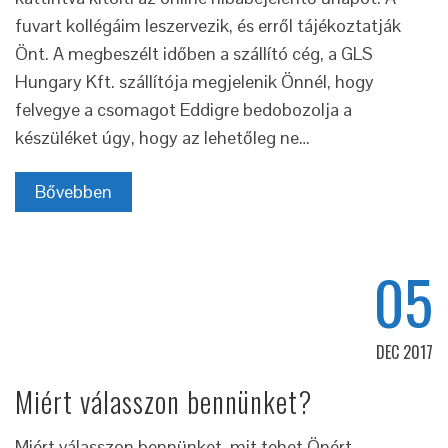
fuvart kollégáim leszervezik, és erről tájékoztatják
Önt. A megbeszélt időben a szállító cég, a GLS
Hungary Kft. szállítója megjelenik Önnél, hogy
felvegye a csomagot Eddigre bedobozolja a
készüléket úgy, hogy az lehetőleg ne…
Bővebben
05
DEC 2017
Miért válasszon bennünket?
Miért válasszon bennünket, mit tehet Önért